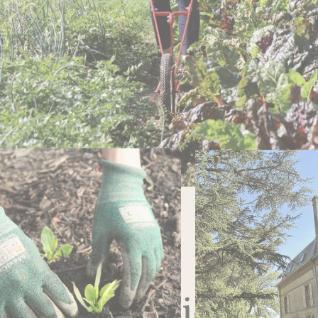
Une
exploitation en