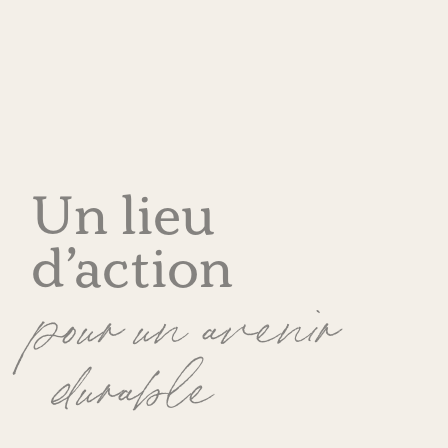
Un lieu
d’action
pour un avenir
durable